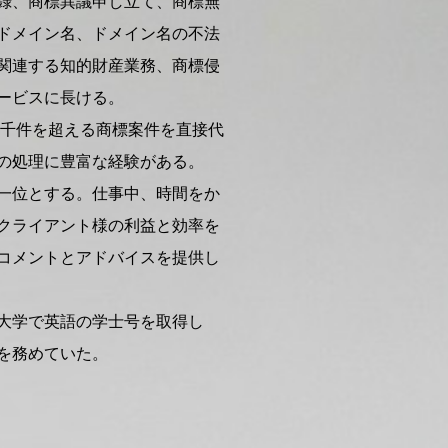
録、商標異議申し立て、商標無
ドメイン名、ドメイン名の不法
関連する知的財産業務、商標侵
ービスに長ける。
数千件を超える商標案件を直接代
の処理に豊富な経験がある。
一位とする。仕事中、時間をか
クライアント様の利益と効率を
コメントとアドバイスを提供し
大学で英語の学士号を取得し
を務めていた。