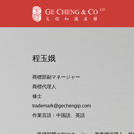
程玉娥
商標部副マネージャー
商標代理人
修士
trademark@gechengip.com
作業言語：中国語、英語